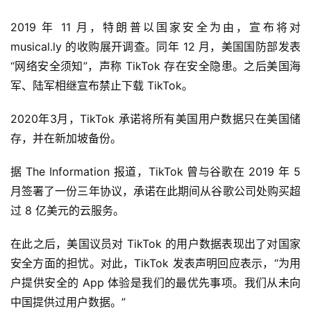
2019 年 11 月，特朗普以国家安全为由，宣布将对 
musical.ly 的收购展开调查。同年 12 月，美国国防部发表
“网络安全须知”，声称 TikTok 存在安全隐患。之后美国海
军、陆军相继宣布禁止下载 TikTok。
2020年3月，TikTok 承诺将所有美国用户数据只在美国储
存，并在新加坡备份。
据 The Information 报道，TikTok 曾与谷歌在 2019 年 5 
月签署了一份三年协议，承诺在此期间从谷歌公司处购买超
过 8 亿美元的云服务。
首
页
在此之后，美国议员对 TikTok 的用户数据表现出了对国家
安全方面的担忧。对此，TikTok 发表声明回应表示，“为用
业
户提供安全的 App 体验是我们的最优先事项。我们从未向
界
中国提供过用户数据。”