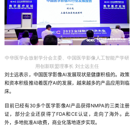
中华医学会放射学分会主委、中国医学影像人工智能产学研
用创新联盟理事长 刘士远主任
刘士远表示，中国医学影像AI发展现状是健康积极的。政策
和资本积极推动着医疗AI的发展，越来越多的产品应用到临
床。
目前已经有30多个医学影像AI产品获得NMPA的三类注册
证，部分企业还获得了FDA和CE认证，走向了海外。此
外，多地批准AI收费，商业化落地逐步实现。