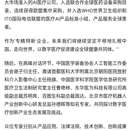
大市场准入的AI医疗公司，入选联合作全球医药设备采购目
录，连续获得欧盟集中采购，并入选WHO世界卫生组织和
ITO国际电信联盟的医疗AI产品标准小组，产品服务全球患
者。
作为‘专精特新’企业，未来我们将继续坚定不移地扎根中
国，走向世界，以数字医疗促进建设全球健康共同体。”
随后，在高峰对话环节，中国医学装备协会人工智能工作委
员会谢子归主任，邀请首都医科大学附属北京朝阳医院放射
科介入影像中心主任杨旗、中国医学科学院医学信息研究所
医疗卫生法制研究室主任曹艳林、东华医为科技有限公司高
级副总裁苏明亮、百图生科副总裁周达、北京市医疗机器人
产业创新中心研发总监孙德晖等知名专家，共同探讨数字医
疗创新产业生态发展及挑战。
众位专家分别从产品应用、法律法规、技术创新、创新成果