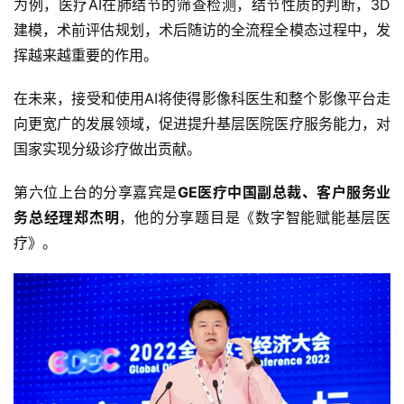
为例，医疗AI在肺结节的筛查检测，结节性质的判断，3D
建模，术前评估规划，术后随访的全流程全模态过程中，发
挥越来越重要的作用。
在未来，接受和使用AI将使得影像科医生和整个影像平台走
向更宽广的发展领域，促进提升基层医院医疗服务能力，对
国家实现分级诊疗做出贡献。
第六位上台的分享嘉宾是
GE医疗中国副总裁、客户服务业
务总经理郑杰明
，他的分享题目是《数字智能赋能基层医
疗》。