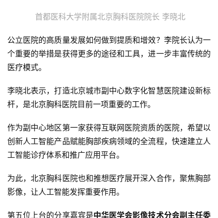
首都医科大学附属北京胸科医院院长 李晓北
更
多
公立医院的高质量发展如何做到提质和增效？李院长认为一
内
个重要的举措是获得更多的途径和工具，进一步丰富传统的
容
医疗模式。
李晓北表示，打造北京城市副中心数字化智慧医院建设新标
杆，是北京胸科医院目前一项重要的工作。
作为副中心地区第一家获得互联网医院资质的医院，希望以
创新人工智能产品赋能胸部疾病领域的全流程，快速建立人
工智能诊疗体系和推广应用平台。
为此，北京胸科医院也和推想医疗展开深入合作，聚焦胸部
影像，让人工智能发挥重要作用。
第五位上台的分享嘉宾是
中华医学会影像技术分会副主任委