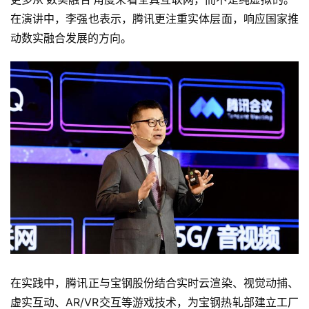
在演讲中，李强也表示，腾讯更注重实体层面，响应国家推
动数实融合发展的方向。
在实践中，腾讯正与宝钢股份结合实时云渲染、视觉动捕、
虚实互动、AR/VR交互等游戏技术，为宝钢热轧部建立工厂