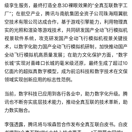
级孪生服务，最终打造全息3D裸眼效果的“全真互联数字工
厂”；在航空产业，腾讯与南航集团全资子公司珠海翔翼航
空技术有限公司达成合作，基于游戏引擎能力，利用物理真
实的光照和渲染等游戏技术，共同研发国产全动飞行模拟机
视景软件系统，攻克研发国产全动飞行模拟机视景关键技
术，以数字化助力国产全动飞行模拟机研制，加快推动国产
全动飞行模拟机高质量发展；在助力文化保护方面，“数字
长城”实现对喜峰口长城的毫米级还原，最终生成了超过10
亿面片的超拟真数字模型，成为前沿科技和数字技术在文保
领域实现创新应用的标志性范例。
当前，数字科技已应用到各行各业中，助力数字化升级。腾
讯也不断夯实底层技术能力，推动全真互联的技术革新，助
力数实融合。
李强透露，腾讯将与埃森哲合作发布全真互联白皮书。白皮