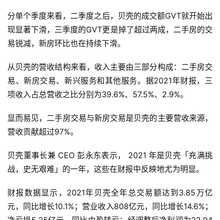
分单个季度来看，二季度之后，贝壳的成交额GVT就开始出
现显著下滑，三季度的GVT更是掉了超过两成，二手房的交
易锐减，新房环比也在持续下滑。
从贝壳的营收结构来看，收入主要由三部分构成：二手房交
易、新房交易、新兴服务和其他服务。据2021年财报，三
项收入占总营收之比分别为39.6%、57.5%、2.9%。
显而易见，二手房交易与新房交易是贝壳的主要营收来源，
营收贡献超过97%。
贝壳董事长兼 CEO 彭永东表示， 2021 年是贝壳「充满挑
战，史无艰难」的一年，这些在财报中反映地尤为明显。
财报数据显示，2021年贝壳全年总交易额达到3.85万亿
元，同比增长10.1%；营业收入808亿元，同比增长14.6%；