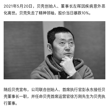
2021年5月20日，贝壳创始人、董事长左晖因疾病意外恶
化离世。贝壳失去了精神领袖，股价当日暴跌10%。
随后贝壳宣布，公司联合创始人、首席执行官彭永东接任贝
壳董事长一职，并任命贝壳首席运营官徐万刚先生为贝壳执
行董事。