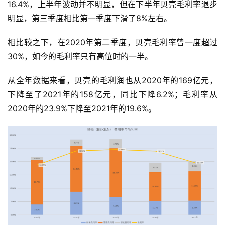
16.4%，上半年波动并不明显，但在下半年贝壳毛利率退步
明显，第三季度相比第一季度下滑了8%左右。
相比较之下，在2020年第二季度，贝壳毛利率曾一度超过
30%，如今的毛利率只有高位时的一半。
首
从全年数据来看，贝壳的毛利润也从2020年的169亿元，
页
下降至了2021年的158亿元，同比下降6.2%；毛利率从
2020年的23.9%下降至2021年的19.6%。
业
界
人
工
智
能
深