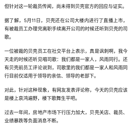
但针对这一轮裁员传闻，尚未得到贝壳官方的回应与证实。
据了解，5月11日，贝壳还在公司大楼内进行了直播上市，
有被裁员工办理完离职手续离开公司的时候还听到贝壳的司
歌。
一位被裁的贝壳员工在社交平台上表示，真是讽刺啊，我今
天走的时候还听见唱司歌：我们都是一家人，风雨同行。还
有贝壳前员工评论说到，司歌里的我们都是一家人和风雨同
行目前仅适用于领导的亲信、领导的老部下。
对此，针对这种现象，有网友发表评论称，今天的贝壳应该
是楼上哀鸿遍野，楼下歌舞生平吧。
过去一年间，房地产市场下行压力加大，贝壳关店、裁员、
业绩暴跌等负面消息不断。