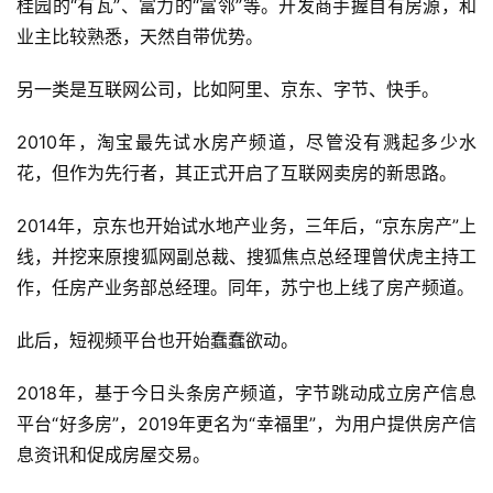
桂园的“有瓦”、富力的“富邻”等。开发商手握自有房源，和
业主比较熟悉，天然自带优势。
另一类是互联网公司，比如阿里、京东、字节、快手。
2010年，淘宝最先试水房产频道，尽管没有溅起多少水
花，但作为先行者，其正式开启了互联网卖房的新思路。
2014年，京东也开始试水地产业务，三年后，“京东房产”上
线，并挖来原搜狐网副总裁、搜狐焦点总经理曾伏虎主持工
作，任房产业务部总经理。同年，苏宁也上线了房产频道。
此后，短视频平台也开始蠢蠢欲动。
2018年，基于今日头条房产频道，字节跳动成立房产信息
平台“好多房”，2019年更名为“幸福里”，为用户提供房产信
息资讯和促成房屋交易。