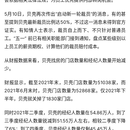
会依据相关法律法规，为员工优先提供内部转岗机会。
5月10日，贝壳再次传出“启动新一轮裁员”的消息，有的甚
至提到贝壳最新裁员比例达50%，不过这一消息未得到官方
证实。有知情人士表示，裁员自上而下、不只针对普通员
工。“五一” 前已有相关职能部门接到通知，盘点某些级别以
上员工的薪资期权、计算他们的裁员赔付成本。
从财报数据来看，贝壳找房的门店数量和经纪人数量开始减
少。
财报显示，截至2021年末，贝壳门店数量为51038家，而
2021年6月末时，贝壳门店数量为52868家。仅2021年下
半年，贝壳就关掉了1830家门店。
同时2021年二季度，贝壳的经纪人数量在54.86万人，到了
三季度经纪人数量锐减到51.55万人左右，相较二季度下降
了6%；到了四季度，贝壳经纪人数量仅剩45.45万人。