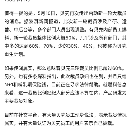
值得一提的是，5月10日，贝壳再次传出启动新一轮大裁员
的消息。据澎湃新闻报道，此次新一轮裁员涉及产研、运
营、中后台等，多个部门人员出现调整。有贝壳内部员工爆
料，新一轮裁员整体比例大概50%，几乎涉及所有部门，其
中多的达到60%、70%，少的30%、40%，也被称为贝壳
重生计划。
如果传闻属实，那么意味着贝壳三轮裁员比例已超过60%。
另外，也有多条爆料指出，此次裁员孕妇也在列，并且只给
N+1和哺乳期保险钱，目前正在寻求法律帮助。就爆料信息
来看，这一裁员比例经纪人部分应该不算在内，产品研发为
主要裁员对象。
目前在社交平台，有大量贝壳员工现身说法，表示裁员情况
属实，并有大量认证为贝壳员工的用户表示自己被裁。