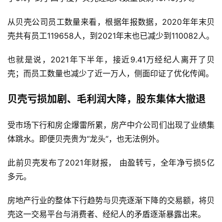
从贝壳公司员工数量来看，根据年报数据，2020年年末贝
壳共有员工119658人，到2021年末也已减少到110082人。
也就是说，2021年下半年，接近9.41万经纪人离开了贝
壳；而员工数量也减少了近一万人，侧面印证了优化传闻。
贝壳亏损加剧、毛利润大降，股东集体大撤退
受市场下行和房企爆雷所累，房产中介公司们出现了业绩集
体跳水。即便贝壳贵为“龙头”，也无法例外。
此前贝壳发布了2021年财报， 由盈转亏，全年净亏损5亿
多元。
房地产行业的整体下行趋势与贝壳逐渐下降的交易额，将贝
壳这一交易平台与消费者、经纪人的矛盾逐渐暴露出来。