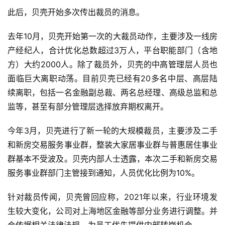
此后，贝壳开始多次传出裁员的消息。
去年10月，贝壳开始第一次的大裁员动作，主要涉及一线房
产经纪人，合计优化总数超过3万人，平台职能部门（含地
方）大约2000人。除了裁员外，贝壳的中高管理层人员也
面临巨大离职动荡。目前贝壳已经有20多名中层、高层陆
续离职，包括一名金融副总裁、两名总经理、高级总监和总
监等，甚至有部分管理层选择放弃期权离开。
今年3月，贝壳进行了新一轮的大规模裁员，主要涉及二手
和新房交易服务事业群，整装大家居事业群与普惠居住事业
群基本不受波及。贝壳内部人士透露，本次二手和新房交易
服务事业群部门主管接到通知，人员优化比例为10%。
针对裁员传闻，贝壳曾回应称，2021年以来，行业环境发
生较大变化，公司对上海地区金融等部分业务进行调整。并