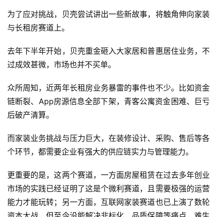
为了应对挑战，贝壳尝试讲出一些新故事，将触角伸向家装
与长租房赛道上。
去年下半年开始，贝壳重金砸入大家居和普惠居住业务，不
过成效甚微，市场也并不买单。
众所周知，近两年长租房业务暴雷的事件也不少。比如资金
链断裂、App房源信息全部下架，青客公寓资金困难、巨亏
后破产清算。
而家装业务挑战与压力巨大，在装修设计、采购、售后等各
个环节，都需要企业有强大的供应链实力与管理能力。
更重要的是，这两个赛道，一方面房屋租赁在过去多年创业
市场的实践已经证明了这是个微利赛道，且需要极强的运营
能力才能玩转；另一方面，互联网家装赛道也已上演了数轮
资本大战，但至今没能解决非标化、品质保障等痛点，难生