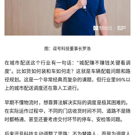
图：逗号科技董事长罗浩
在城市配送这个行业有一句话：“城配赚不赚钱关键看调
度”。比如货如何装和车如何走？这就是车辆配载问题和路
径规划。这是一个非常经典而复杂的课题，但行业里99%以
上的城市配送调度还在靠人工进行。
早期不懂物流时，想靠算法解决实际的调度是极其困难的。
在实际运作过程中，不同的门店收货时间不同、道路不是随
时都畅通、甚至还要考虑交付环节的停车、安检等问题。
首
页
后来逗号科技主动调整了思路：不为替换人，而是为调度人