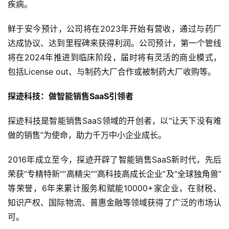
疾病。
鲜于安今预计，公司将在2023年开始有营收，通过与药厂
达成协议、达到里程碑来获得利润。公司预计，第一个管线
将在2024年推进到临床阶段，届时将有灵活的商业模式，
包括License out、与制药大厂合作或被制药大厂收购等。
探迹科技：做智能销售SaaS引领者
探迹科技是智能销售SaaS领域的开创者，以“让天下没有难
做的销售”为使命，助力千万中小企业成长。
2016年成立至今，探迹开辟了智能销售SaaS新时代，先后
荣获“专精特新”“高精尖”“高科技高成长企业”及“全球独角兽”
等荣誉，6年来累计服务和赋能10000+家企业，在财税、
知识产权、国际物流、普惠金融等领域获得了广泛的市场认
可。