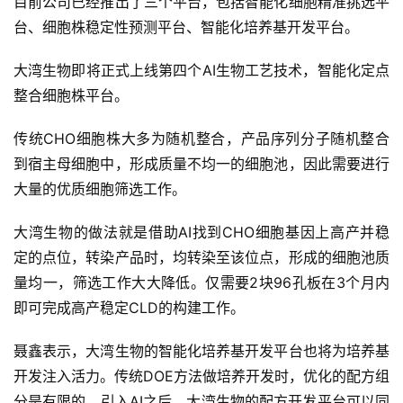
目前公司已经推出了三个平台，包括智能化细胞精准挑选平
内
台、细胞株稳定性预测平台、智能化培养基开发平台。
容
大湾生物即将正式上线第四个AI生物工艺技术，智能化定点
整合细胞株平台。
传统CHO细胞株大多为随机整合，产品序列分子随机整合
到宿主母细胞中，形成质量不均一的细胞池，因此需要进行
大量的优质细胞筛选工作。
大湾生物的做法就是借助AI找到CHO细胞基因上高产并稳
定的点位，转染产品时，均转染至该位点，形成的细胞池质
量均一，筛选工作大大降低。仅需要2块96孔板在3个月内
即可完成高产稳定CLD的构建工作。
聂鑫表示，大湾生物的智能化培养基开发平台也将为培养基
开发注入活力。传统DOE方法做培养开发时，优化的配方组
分是有限的。引入AI之后，大湾生物的配方开发平台可以同