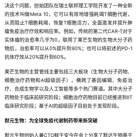
决这个问题，创始团队在瑞士联邦理工学院开发了一种全新
的技术叫做Meta 10，它可以有效地增强耗竭T细胞代谢，
从而阻止T细胞耗竭，恢复T细胞活力，全面激发并提升肿
瘤免疫治疗疗效和响应率。例如，传统的第二代CAR-T对于
实体瘤的治愈率几乎为0，联用了莱芒生物的生物大分子药
物后，治愈率可以从0%提升到90%；也可以将前述的PD-1
抗体疗效从20%提升到60%。
莱芒生物的主营管线主要包括三大板块（生物大分子药物、
细胞治疗药物和AI超级因子），横跨了基因编辑、免疫治
疗、合成生物学以及人工智能等多个热门赛道。其中大分子
药物处于临床前研究阶段；细胞治疗药物目前已经推进到IIT
临床研究阶段；基于AI的超级因子目前处于发现阶段。
默元生物：为全球免疫代谢制药带来新突破
默元生物创始人兼CTO鲜于安今在会上分享了默达生物基于