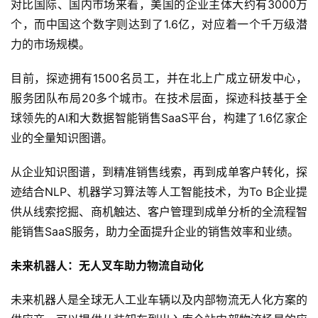
对比国际、国内市场来看，美国的企业主体大约有3000万
个，而中国这个数字则达到了1.6亿，对应着一个千万级潜
力的市场规模。
目前，探迹拥有1500名员工，并在北上广成立研发中心，
服务团队布局20多个城市。在技术层面，探迹科技基于全
球领先的AI和大数据智能销售SaaS平台，构建了1.6亿家企
业的全量知识图谱。
从企业知识图谱，到精准销售线索，再到成单客户转化，探
迹结合NLP、机器学习算法等人工智能技术，为To B企业提
供从线索挖掘、商机触达、客户管理到成单分析的全流程智
能销售SaaS服务，助力全面提升企业的销售效率和业绩。
未来机器人：无人叉车助力物流自动化
未来机器人是全球无人工业车辆以及内部物流无人化方案的