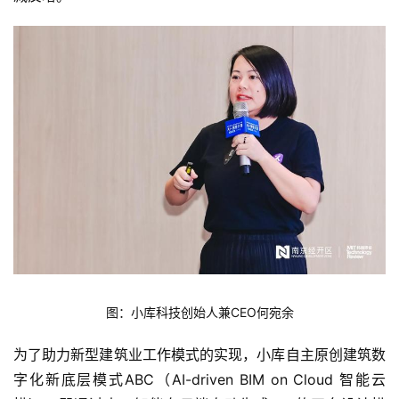
图：小库科技创始人兼CEO何宛余
为了助力新型建筑业工作模式的实现，小库自主原创建筑数
字化新底层模式ABC（AI-driven BIM on Cloud 智能云