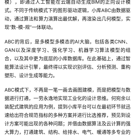
模），即通过人工智能在云端自动生成BIM的正向设计模
式。不同于传统模式下的图形驱动逻辑，小库ABC由数据驱
动，通过算法和算力演算出最优解，再渲染出几何模型，实
现“数-模-规”一体联动。
ABC的背后，是多模型多模态的AI大脑，包括各类CNN、
GAN以及深度学习、强化学习、机器学习算法模型的组
合，以及其中更为底层的小库数据库。在此基础上，通过智
能算法设计引擎，最终得以实现识别评估、分析预测、重构
塑形、设计生成等能力。
ABC模式下，不再是一笔一画去画图建模，而是把模型与数
据进行打通，一劳永逸地实现工业化的设计思维。何宛余以
装配式建筑的应用为例，提到小库平台可以在最初环节就迅
速给出符合规范指标的多种方案并进行比选推荐，预见到设
计方案可能出现的各种问题；并借由数据算法及云计算的强
大算力，打通建筑、结构、给排水、电气、暖通等多专业的