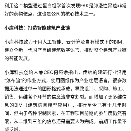
利用这个模型通过蛋白组学首次发现FAK是弥漫性胃癌非常
好的药物靶点，这也是公司的核心技术之一。
小库科技：打造智能建筑产业链
小库科技致力于用人工智能、云计算及自有模式下的BIM，
建立全新一代国产自研建筑数字语言，推动整个建筑产业链
的智能发展。
小库科技创始人兼CEO何宛余指出，传统的建筑行业沿用
“瀑布流”的作业方式，使用图纸作为产业底层语言，很多数
据无法通过单一的图形格式承载，导致设计、采购、施工、
销售、运维各个环节的信息流非常割裂。而增加了更多维信
息的BIM（建筑信息模型应用），推行至今已有十几年时
间，但由于各种限制因素，在工程项目前期的参与度仍然有
限，从二维到三维的信息还是需要人为完成，前期工作量不
减反增。