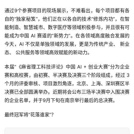
通过9个参赛项目的现场展示，不难看出，每个项目都有各
自的“独家秘笈”，他们正在以各自的技术“修炼内功”，在智
能制造、智慧城市、数字医疗等领域积极参与，并且很有可
能成为中国 AI 赛道的“新势力”。在各领域高度融合发展的
今天，AI 不仅是单独领域的发展，更是为传统产业、 新业
态、 公共服务等领域高效赋能的新动力。
本届“《麻省理工科技评论》中国 AI + 创业大赛”分为企业
赛和高校赛，由初赛、半决赛及决赛三个阶段组成，经过 3 
个月的评委审核、项目激烈角逐，北京、上海、深圳赛区半
决赛已全部圆满举办。近期将会公布三场半决赛中入围决赛
的企业名单，并于9月下旬在南京举行最后的总决赛。
最终冠军将“花落谁家”？