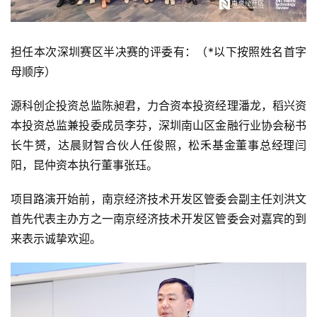
担任本次深圳赛区半决赛的评委有：（*以下按照姓名首字
母顺序）
源科创企投资总监陈昶君，力合资本投资经理潘龙，稻兴资
本投资总监兼投委成员李芬，深圳南山区金融行业协会秘书
长牛赟，达晨财智合伙人任俊照，松禾基金董事总经理闫
阳，昆仲资本执行董事张珏。
项目路演开始前，南京经济技术开发区管委会副主任刘洪文
首先代表主办方之一南京经济技术开发区管委会对嘉宾的到
来表示诚挚欢迎。