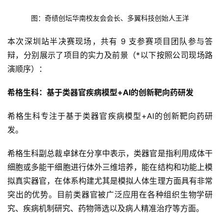
图：奇绩创坛华南校友会会长、多翼科技创始人王洋
本次深圳站半决赛现场，共有 9 支参赛项目团队参与答
辩，分别展示了项目的实力及前景（*以下按照公司现场路
演顺序）：
希格生科：基于类器官疾病模型+AI的创新靶向药研发
希格生科专注于基于类器官疾病模型+AI的创新靶向药研
发。
希格生科副总裁卓鉥在分享中表示，类器官是指利用成体干
细胞或多能干细胞进行体外三维培养，能在结构和功能上模
拟真实器官，在体系构建尤其是模拟人体生理方面具有非常
突出的优势。目前类器官被广泛应用在各种组织生物学研
究、疾病机制研究、药物筛选以及病人精准治疗等方面。