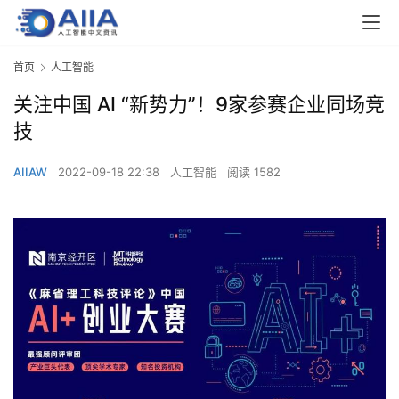
首页
人工智能
关注中国 AI “新势力”！9家参赛企业同场竞
技
AIIAW
2022-09-18 22:38
人工智能
阅读 1582