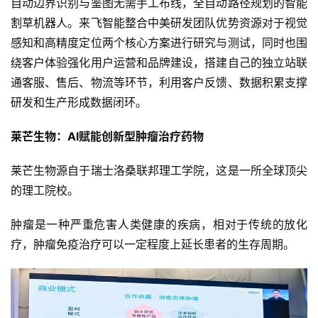
自动边界识别与鉴图无需手工布线，全自动路径规划的智能
割草机器人。来飞智能整合中美研发团队优势资源对于视觉
感知和高精度定位两个核心方案进行研究与测试，同时也围
绕客户体验强化用户运营和品牌建设，搭建自己的独立站联
通客服、售后、物流等环节，利用客户反馈、数据积累支撑
研发和生产形成数据闭环。
莱芒生物：AI赋能创新型肿瘤治疗药物
莱芒生物源自于瑞士洛桑联邦理工学院，这是一所全球顶尖
的理工院校。
肿瘤是一种严重危害人类健康的疾病，相对于传统的放化
疗，肿瘤免疫治疗可以一定程度上延长患者的生存周期。