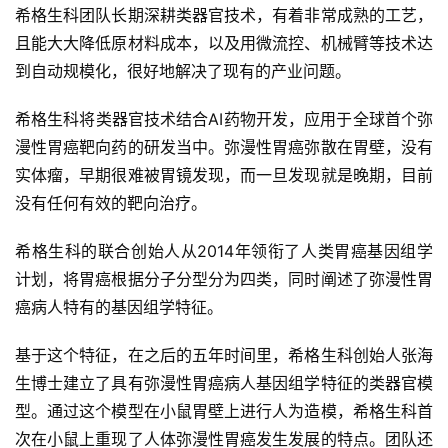
希格生科团队长期深耕类器官技术，有着非常成熟的工艺，
且能大大降低原材料成本，以及用微流控、机械臂等技术达
到自动规模化，很好地解决了现有的产业问题。
希格生科将类器官技术结合AI药物开发，应用于全球首个弥
漫性胃癌靶向药的研发当中。弥漫性胃癌弥散在胃壁，没有
实体瘤，早期很难被胃镜发现，而一旦发现就是晚期，目前
没有任何有效的靶向治疗。
希格生科的联合创始人从2014年领衔了人类胃癌基因组学
计划，将胃癌根据分子分型分为四类，同时阐述了弥漫性胃
癌病人特有的基因组学特征。
基于这个特征，在之后的五年时间里，希格生科创始人张海
生博士建立了具有弥漫性胃癌病人基因组学特征的类器官模
型。通过这个模型在小鼠胃壁上进行人为造模，希格生科首
次在小鼠上重现了人体弥漫性胃癌发生发展的特点。团队还