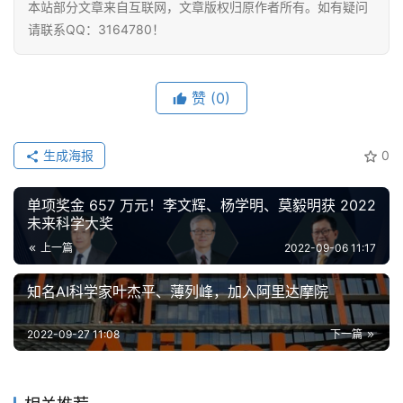
本站部分文章来自互联网，文章版权归原作者所有。如有疑问
请联系QQ：3164780！
赞
(0)
生成海报
0
单项奖金 657 万元！李文辉、杨学明、莫毅明获 2022
未来科学大奖
上一篇
2022-09-06 11:17
知名AI科学家叶杰平、薄列峰，加入阿里达摩院
2022-09-27 11:08
下一篇