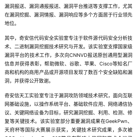
漏洞报送、漏洞通报报送、漏洞平台推送等支撑工作，尤其
在漏洞挖掘、漏洞情报、漏洞响应等多个方面居于行业领先
地位。
其中，奇安信代码安全实验室专注于软件源代码安全分析技
术、二进制漏洞挖掘技术研究与开发。该实验室支撑国家级
漏洞平台的技术工作，多次向CNNVD报送原创通用型漏洞
信息并获得表彰，帮助微软、谷歌、苹果、Cisco等知名厂
商和机构的商用产品或开源项目发现了数百个安全缺陷和漏
洞，并获得公开致谢。
首
页
奇安信天工实验室专注于漏洞攻防领域技术研究，面向互联
网基础设施，以操作系统平台、基础软件应用、网络通信协
业
议、关键网络设备为目标，研究漏洞挖掘、利用、检测、修
界
复等关键技术。该实验室部分重要漏洞成果在GeekPwn、
天府杯等国际大赛展示获奖，关键技术研究成果，多次被
人