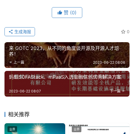
赞
(0)
生成海报
0
来 GOTC 2023，从不同的角度谈开源及开源人才培
养！
上一篇
2023-06-22 08:06
蚂蚁SOFAStack、mPaaS入选金融信创优秀解决方案
2023-06-22 08:07
下一篇
相关推荐
业界
业界