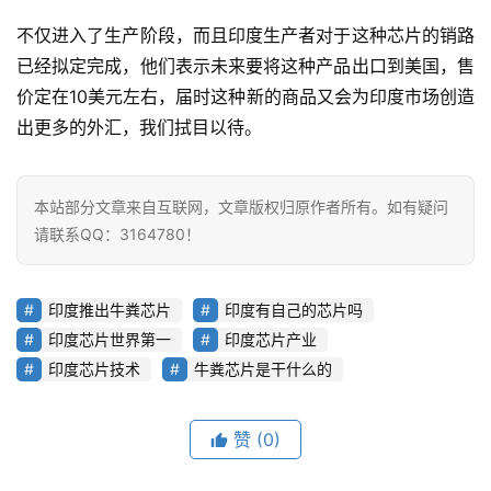
不仅进入了生产阶段，而且印度生产者对于这种芯片的销路
已经拟定完成，他们表示未来要将这种产品出口到美国，售
价定在10美元左右，届时这种新的商品又会为印度市场创造
出更多的外汇，我们拭目以待。
本站部分文章来自互联网，文章版权归原作者所有。如有疑问
请联系QQ：3164780！
印度推出牛粪芯片
印度有自己的芯片吗
印度芯片世界第一
印度芯片产业
印度芯片技术
牛粪芯片是干什么的
赞
(0)