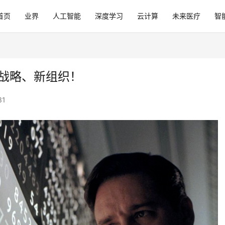
首页
业界
人工智能
深度学习
云计算
未来医疗
智
用新战略、新组织！
31