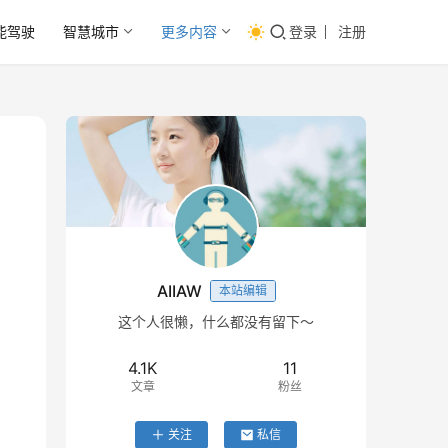
能驾驶
智慧城市
更多内容
登录
注册
AIIAW
本站编辑
这个人很懒，什么都没有留下～
4.1K
11
文章
粉丝
关注
私信