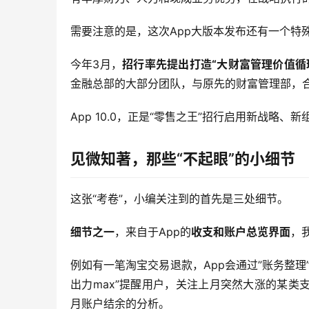
需要注意的是，这次App大版本发布还有一个特
今年3月，
招行率先提出打造“大财富管理价值循
金融总部的大部分团队，与原先的财富管理部，
App 10.0，正是“零售之王”招行启用新战略、
见微知著，那些“不起眼”的小细节
这张“考卷”，小编关注到的首先是三处细节。
细节之一
，来自于App的
收支和账户总览界面
，
例如有一笔淘宝交易退款，App会通过”账务整
出力max”提醒用户，关注上月突然大涨的某类
月账户结余的分析。