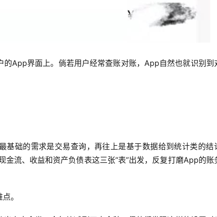
的App界面上。倘若用户经常查账对账，App自然也就识别到
的最基础的需求是交易查询，再往上是基于数据给到统计类的结
现金流、收益和资产负债表这三张“表”出发，反复打磨App的账
难点。