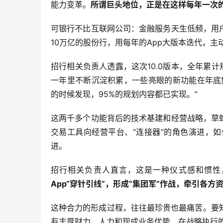
能力变革。
所谓巨头地位，正是在这样每年一次
可银行不比互联网公司：金融服务天生低频，用
10万亿的股份行，用每年的App大版本迭代，主
招行相关负责人透露，这次10.0版本，全年累计
一年里不断沉淀积累，一些亮眼的新功能在年底
的时候发现，95%的规划内容都已实现。”
这两千多个功能背后的技术基建和经营战略，草
交易工具向经营平台、“连接器”的角色演进，
进。
招行相关负责人直言，这是一种仪式感和惯性
App“穿针引线”，形成“集团军”作战，牵引各
这种合力的形成过程，往往最珍贵也最痛苦。要
有丰厚财力、人力和现成业务优势，在战略执行的途中