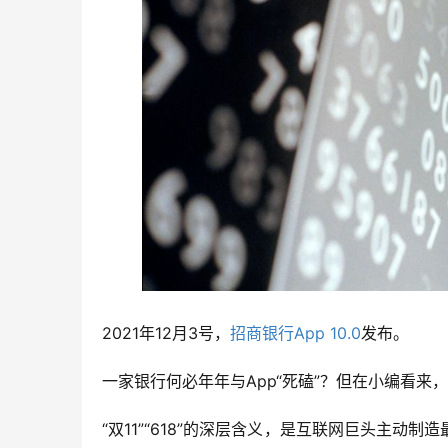
2021年12月3号，
招商银行App 10.0
发布。
一家银行何必年年与App“死磕”？但在小编看来，A
“双11”“618”的深层含义，是互联网巨头主