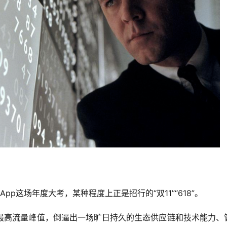
pp这场年度大考，某种程度上正是招行的“双11”“618”。
动制造最高流量峰值，倒逼出一场旷日持久的生态供应链和技术能力、