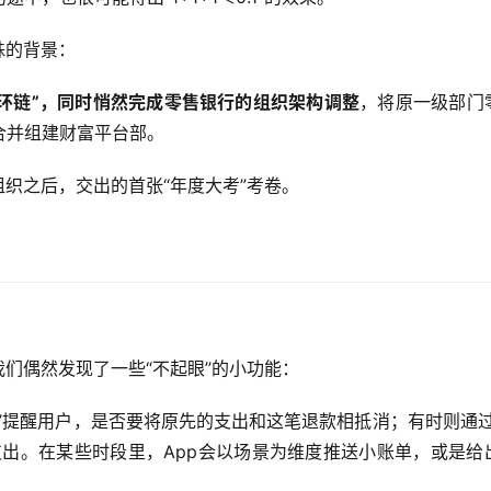
殊的背景：
环链”，同时悄然完成零售银行的组织架构调整
，将原一级部门
合并组建财富平台部。
新组织之后，交出的首张“年度大考”考卷。
我们偶然发现了一些“不起眼”的小功能：
理”提醒用户，是否要将原先的支出和这笔退款相抵消；有时则通过
支出。在某些时段里，App会以场景为维度推送小账单，或是给