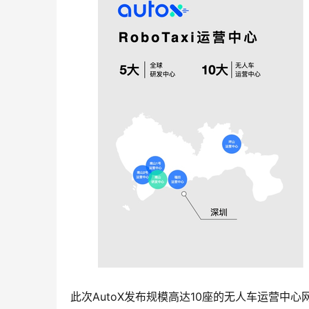
此次AutoX发布规模高达10座的无人车运营中