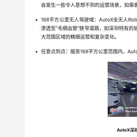
会发生一些令人意想不到的运营场景，如乘
168平方公里无人驾驶域：AutoX全无人R
渗透至“毛细血管”狭窄道路，如深圳特有
大范围区域的精细运营和复杂变化。
任意点到点：服务168平方公里范围内，Au
AutoX深