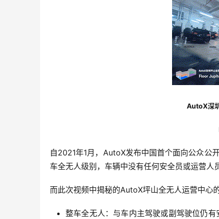
AutoX深
自2021年1月，AutoX发布中国首个面向公众
车全无人级别，车辆中没有任何安全员或运营人
而此次视频中揭秘的AutoX坪山全无人运营中
整车全无人：与车内主驾驶或副驾驶位仍有安全员