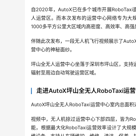
自2020年，AutoX已在多个城市开展Robo
人运营区。而本次发布的运营中心网络专为大规模R
1000多平方公里大区域内高密度、高效率、高强
伴随此次发布，一段无人机飞行视频展示了AutoX
营中心的神秘面纱。
坪山全无人运营中心坐落于深圳市坪山区，支持运营
辐射至周边自动驾驶运营区域。
走进AutoX坪山全无人RoboTaxi运
AutoX坪山全无人RoboTaxi运营中心室内总面
视频中，无人机掠过运营中心下部四层，皆为Ro
能，根据最大化RoboTaxi运营效率设计了