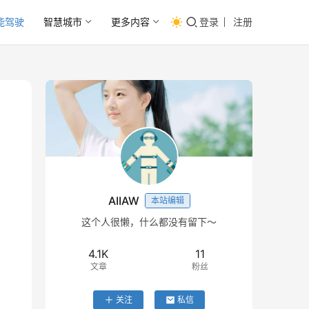
能驾驶
智慧城市
更多内容
登录
注册
AIIAW
本站编辑
这个人很懒，什么都没有留下～
4.1K
11
文章
粉丝
关注
私信