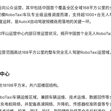
Taxi面向公众运营，其中包括中国首个覆盖全区全域168平方公里的
oboTaxi车队专业级运维调度而建，支持超1000+台无人
度运转，是AutoX自动驾驶规模商用落地的关键一环。
坪山运营中心内部日常运营状况，揭开中国首个全无人RoboTax
范围高达168平方公里的整车完全无人驾驶RoboTaxi运营域
营中心
积达18198平方米，共六层楼层结构。
boTaxi车辆运维区域，兼顾车辆运维、技术运维、数据回传等
大规模充电桩网络，并配备高速网络、升降机、传感器校准转盘等专