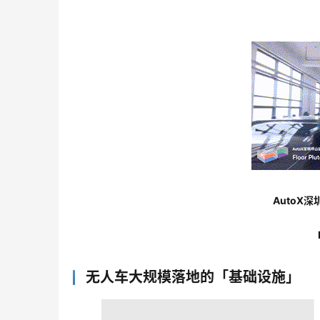
AutoX深
无人车大规模落地的「基础设施」