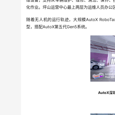
维设备，支持从车辆维护、维修、清洁、保养、
化作业。坪山运营中心最上两层为运维人员办公
随着无人机的运行轨迹，大规模AutoX Robo
型，搭配AutoX第五代Gen5系统。
AutoX深