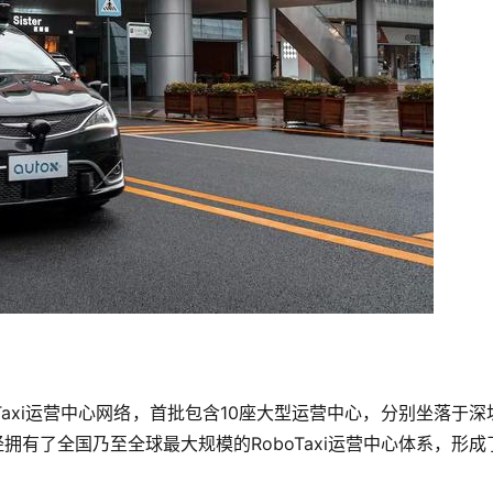
boTaxi运营中心网络，首批包含10座大型运营中心，分别坐落于深
拥有了全国乃至全球最大规模的RoboTaxi运营中心体系，形成