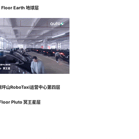
Floor Earth 地球层
圳坪山RoboTaxi运营中心第四层
Floor Pluto 冥王星层