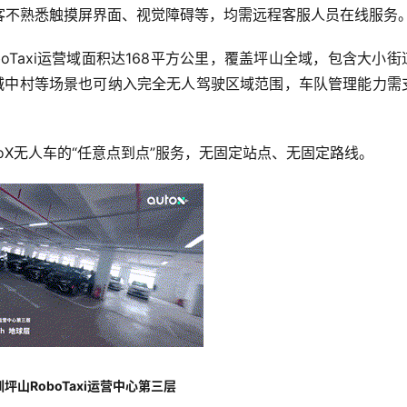
客不熟悉触摸屏界面、视觉障碍等，均需远程客服人员在线服务
oboTaxi运营域面积达168平方公里，覆盖坪山全域，包含大小街
的城中村等场景也可纳入完全无人驾驶区域范围，车队管理能力需
toX无人车的“任意点到点”服务，无固定站点、无固定路线。
圳坪山RoboTaxi运营中心第三层