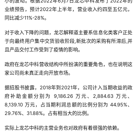
小的波动。根据2022年6月7日龙芯中科发布了2022年的
业绩预告，预计2022年上半年，营业收入约四至五亿元，
同比减少11%-28%。
对于收入下降的问题，龙芯解释道主要系信息化类客户正处
于向最终用户集中交货验收阶段,新批次的采购有所滞后,并
且产品交付工作受到了疫情的影响。
政府在龙芯中科营收结构中所扮演的重要角色，也在说明这
家公司尚未真正走向开放市场。
据招股书披露，2018年到2021年，公司计入当期收益的政
府补助金额分别为 9,186.26 万元、2,884.63 万元、
8,139.10 万元，占当期利润总额的比例分别为 44.95%、
29.76%、31.88%。占有相当大的比例。
实际上龙芯中科的主营业务也对政府有着很强的依赖。