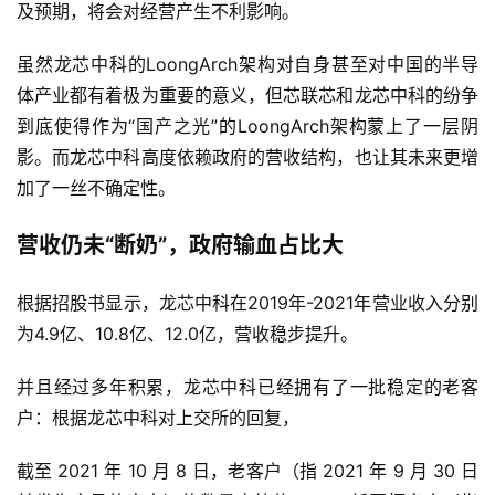
及预期，将会对经营产生不利影响。
虽然龙芯中科的LoongArch架构对自身甚至对中国的半导
体产业都有着极为重要的意义，但芯联芯和龙芯中科的纷争
到底使得作为“国产之光”的LoongArch架构蒙上了一层阴
影。而龙芯中科高度依赖政府的营收结构，也让其未来更增
加了一丝不确定性。
营收仍未“断奶”，政府输血占比大
根据招股书显示，龙芯中科在2019年-2021年营业收入分别
为4.9亿、10.8亿、12.0亿，营收稳步提升。
并且经过多年积累，龙芯中科已经拥有了一批稳定的老客
户：根据龙芯中科对上交所的回复，
截至 2021 年 10 月 8 日，老客户（指 2021 年 9 月 30 日