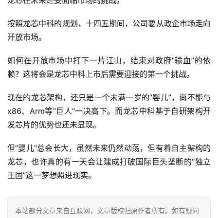
龙芯在未来还要面临市场的挑战。
按照龙芯中科的规划，十四五期间，公司要从政企市场走向
开放市场。
如何在开放市场中打下一片江山，结束对政府“输血”的依
赖？这将会是龙芯中科上市后需要迎接的第一个挑战。
现在的龙芯架构，还只是一个未满一岁的“婴儿”，尚不能与
x86、Arm等“巨人”一决高下。而龙芯中科基于自研架构开
发芯片的优势也还未显现。
但“婴儿”总会长大，虽然未来仍然动荡，但有着自主架构的
龙芯，也许真的有一天会让建成打破国际巨头垄断的“独立
王国”这一梦想照进现实。
本站部分文章来自互联网，文章版权归原作者所有。如有疑问