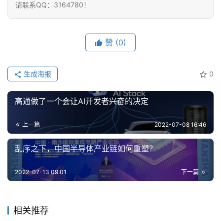
请联系QQ：3164780！
赞
(0)
生成海报
0
高通做了一个会让AI开发者兴奋的决定
上一篇
2022-07-08 16:46
乱序之下，中国半导体产业链如何重塑？
2022-07-13 09:01
下一篇
相关推荐