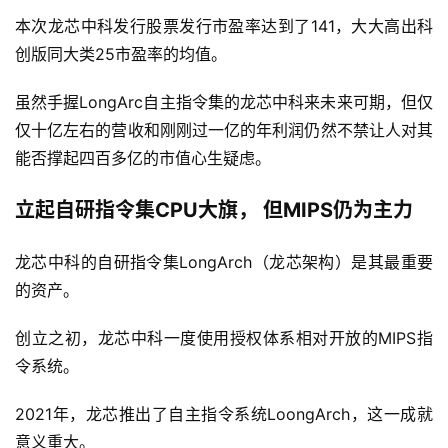
本次龙芯中科发行股票发行市盈率达到了141，大大高出科
创版同大类25市盈率的均值。
虽然手握LongArc自主指令集的龙芯中科来未来可期，但仅
仅十亿左右的营收和刚刚过一亿的年利润仍然不禁让人对其
能否撑起四百多亿的市值心生疑虑。
立起自研指令集CPU大旗， 但MIPS仍为主力
龙芯中科的自研指令集LongArch（龙芯架构）是其最重要
的资产。
创立之初，龙芯中科一度使用授权体系相对开放的MIPS指
令系统。
2021年，龙芯推出了自主指令系统LoongArch，这一成就
意义重大。