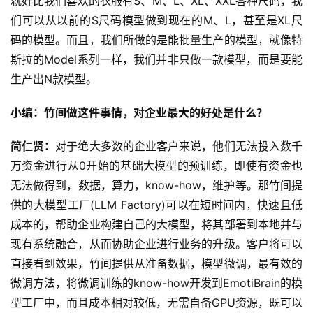
就好比我们喜欢的衣服有S、M、L、XL、XXL各种尺码，我
们可以从以前的S尺码模型做到现在的M、L，甚至是XL尺
码的模型。而且，我们所做的是能批量生产的模型，就像特
斯拉的Model系列一样，我们并非只做一款模型，而是要能
生产出N款模型。
小编：竹间做这件事情，对企业最大的好处是什么？
简仁贤：
对于绝大多数的企业客户来说，他们无法投入数千
万资金进行从0开始的基础大模型的预训练，即使有资金也
无法做得到，数据，算力，know-how，维护等。那竹间提
供的大模型工厂(LLM Factory)可以在短时间内，快速且低
成本的，帮助企业构建自己的大模型，将其部署到本地并与
现有系统融合，从而协助企业进行业务的升级。客户将可以
直接看到效果，竹间提供从准备数据，模型微调，最有效的
微调方法，将微调训练的know-how开发到EmotiBrain的模
型工厂中，而且成本相对较低，无需自备GPU资源，既可以