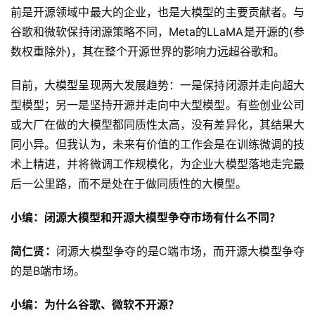
前是开源领域中最大的企业，也是大模型的主要贡献者。与
谷歌和微软保持闭源策略不同，Meta的LLaMA是开源的(参
数权重除外)，其在整个开源世界的影响力远超谷歌和。
目前，大模型呈现两大发展趋势：一是保持闭源并走向超大
型模型；另一是坚持开源并走向中大型模型。有些创业公司
或大厂在做的大模型都同质性太高，没有差异化，其结果大
同小异。但我认为，未来有价值的工作会是在训练微调的技
术上精进，并将微调工作规模化，为企业大模型落地走完最
后一公里路，而不是处在于做同质性的大模型。
小编：闭源大模型和开源大模型争夺市场有什么不同？
简仁贤：
闭源大模型争夺的是C端市场，而开源大模型争夺
的是B端市场。
小编：为什么谷歌、微软不开源？