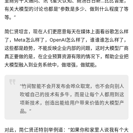
里商务千义通问、讯飞星火认知、商汤日日新…比比皆是，
有关大模型的讨论也都是“参数是多少、做到什么程度了等
等。”
简仁贤坦言，现在人们更愿意每天在媒体上面看谷歌怎么样
了，Meta怎么样了，OpenAI怎么样了，谁谁谁怎么样了，
这些都是趋势，不能反映企业内部的问题，这时大模型厂商
真正要做的是，在企业预算资源有限的情况下，帮助企业把
大模型融入到业务系统中，做增强，做赋能。
“竹间智能不会开发布会哗众取宠，也不会向别人
吹嘘自己的技术有多牛，而是让每个人都用到这
项新技术，创造出能给用户带来价值的大模型产
品。”
对此，简仁贤还特别举例道：“如果你和家里人说我有个大