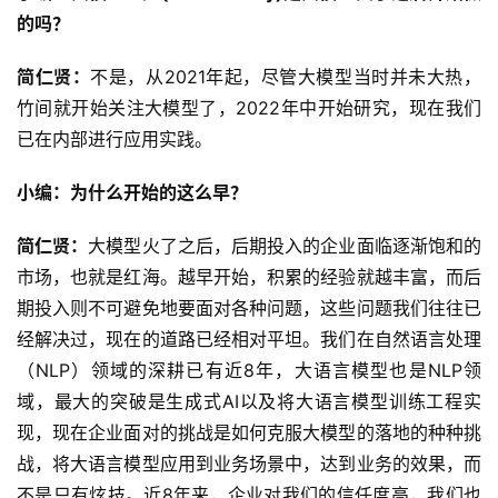
的吗？
简仁贤：
不是，从2021年起，尽管大模型当时并未大热，
竹间就开始关注大模型了，2022年中开始研究，现在我们
已在内部进行应用实践。
小编：为什么开始的这么早？
简仁贤：
大模型火了之后，后期投入的企业面临逐渐饱和的
市场，也就是红海。越早开始，积累的经验就越丰富，而后
期投入则不可避免地要面对各种问题，这些问题我们往往已
经解决过，现在的道路已经相对平坦。我们在自然语言处理
（NLP）领域的深耕已有近8年，大语言模型也是NLP领
域，最大的突破是生成式AI以及将大语言模型训练工程实
现，现在企业面对的挑战是如何克服大模型的落地的种种挑
战，将大语言模型应用到业务场景中，达到业务的效果，而
不是只有炫技。近8年来，企业对我们的信任度高，我们也