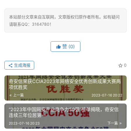
本站部分文章来自互联网，文章版权归原作者所有。如有疑问
请联系QQ：3164780！
赞
(0)
生成海报
0
奇安信荣获CCIA2023年网络安全优秀创新成果大赛两
项优胜奖
上一篇
2023-07-16 20:22
“2023年中国网安产业竞争力50强”榜单揭晓，奇安信
连续三年位居第一
2023-07-16 20:23
下一篇