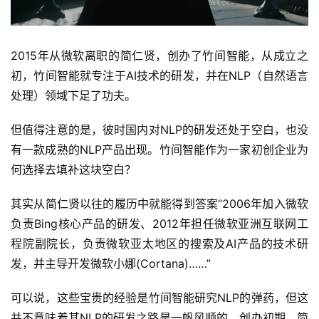
2015年从微软离职的简仁贤，创办了竹间智能，从成立之
初，竹间智能就专注于AI技术的研发，并在NLP（自然语言
处理）领域下足了功夫。
但值得注意的是，彼时国内对NLP的研发还处于空白，也没
有一款成熟的NLP产品出现。竹间智能作为一家初创企业为
何选择去填补这块空白？
其实从简仁贤以往的履历中就能得到答案“2006年加入微软
负责Bing核心产品的研发、2012年担任微软亚洲互联网工
程院副院长，负责微软亚太地区的搜索及AI产品的技术研
发，并主导开发微软小娜(Cortana)……”
可以说，这些宝贵的经验是竹间智能研究NLP的弹药，但这
并不意味着其NLP的研发之路是一帆风顺的。创办初期，简