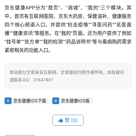
京东健康APP分为“首页”、“商城”、“我的”三个模块。其
中，首页有互联网医院、京东大药房、保健滋补、健康服务
四个核心频道入口，并提供“抗击疫情”“寻医问药”“名医直
播”“健康资讯”等服务。在“我的”页面，还为用户提供了例如
“挂号单”“处方单”“我的检测”“药品说明书”等与看病购药需求
紧密相关的功能入口。
首
本站部分文章来自互联网，文章版权归原作者所有。如有疑问
页
请联系QQ：3164780！
业
京东健康IOS下载
京东健康IOS版
界
人
赞
(0)
工
智