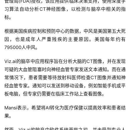
管理局(FDA)授权，该应用提供临床决策支持，使用深度学
习算法自动分析CT神经图像，以检测与脑卒中相关的指
标。
根据美国疾病控制和预防中心的数据，中风是美国第五大死
因，也是成年人严重残疾的主要原因。美国每年约有
795000人中风。
Viz.ai的脑卒中应用程序旨在分析大脑的CT图像，并在发现
可疑的大血管阻塞时向神经血管专家发送文本通知。而在通
常情况下，患者需要等待放射科医师检查CT图像并通知神
经血管专家。通知可以发送到移动设备，例如智能手机或平
板电脑，但专家仍需要在临床工作站上查看图像。
Mansi表示，希望将AI转化为医疗保健以提高效率和患者结
果。
然而，Viz.ai的脑卒中软件系统面世之初，并未受到专业人