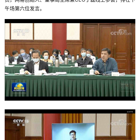
午场第六位发言。